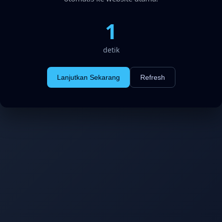
1
detik
Lanjutkan Sekarang
Refresh